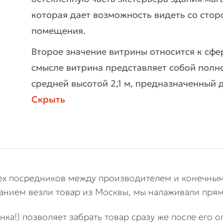
которая дает возможность видеть со сто
помещения.
Второе значение витрины относится к сфе
смысле витрина представляет собой полн
средней высотой 2,1 м, предназначенный
Скрыть
сех посредников между производителем и конечным
нием везли товар из Москвы, мы налаживали прям
енка!) позволяет забрать товар сразу же после его 