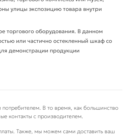
роны улицы экспозицию товара внутри
ре торгового оборудования. В данном
остью или частично остекленный шкаф со
 для демонстрации продукции
 потребителем. В то время, как большинство
ые контакты с производителем.
оплаты. Также, мы можем сами доставить ваш