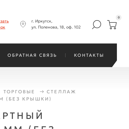
0
азать
г. Иркутск,
нок
ул. Поленова, 18, оф. 102
ОБРАТНАЯ СВЯЗЬ
КОНТАКТЫ
 ТОРГОВЫЕ
СТЕЛЛАЖ
М (БЕЗ КРЫШКИ)
АРТНЫЙ