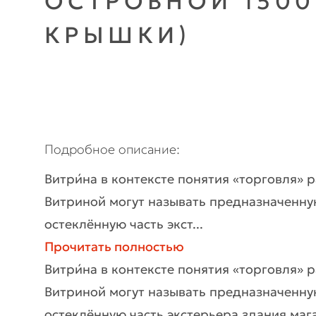
ОСТРОВНОЙ 1500
КРЫШКИ)
Подробное описание
Витри́на в контексте понятия «торговля» 
Витриной могут называть предназначенну
остеклённую часть экст...
Прочитать полностью
Витри́на в контексте понятия «торговля» 
Витриной могут называть предназначенну
остеклённую часть экстерьера здания мага