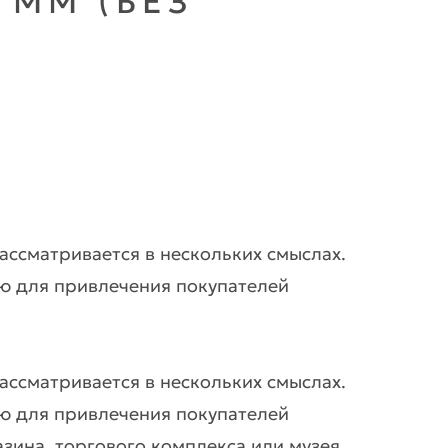
 ММ (БЕЗ
рассматривается в нескольких смыслах.
ю для привлечения покупателей
рассматривается в нескольких смыслах.
ю для привлечения покупателей
зина, торгового комплекса или музея,