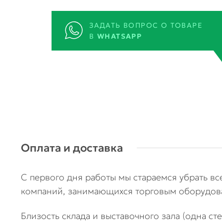
ЗАДАТЬ ВОПРОС О ТОВАРЕ
В
WHATSAPP
Оплата и доставка
С первого дня работы мы стараемся убрать в
компаний, занимающихся торговым оборудова
Близость склада и выставочного зала (одна ст