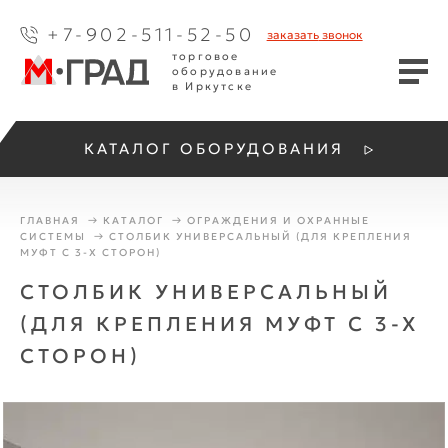
+7-902-511-52-50
заказать
звонок
торговое
оборудование
в Иркутске
КАТАЛОГ ОБОРУДОВАНИЯ
ГЛАВНАЯ
КАТАЛОГ
ОГРАЖДЕНИЯ И ОХРАННЫЕ
СИСТЕМЫ
СТОЛБИК УНИВЕРСАЛЬНЫЙ (ДЛЯ КРЕПЛЕНИЯ
МУФТ С 3-Х СТОРОН)
СТОЛБИК УНИВЕРСАЛЬНЫЙ
(ДЛЯ КРЕПЛЕНИЯ МУФТ С 3-Х
СТОРОН)