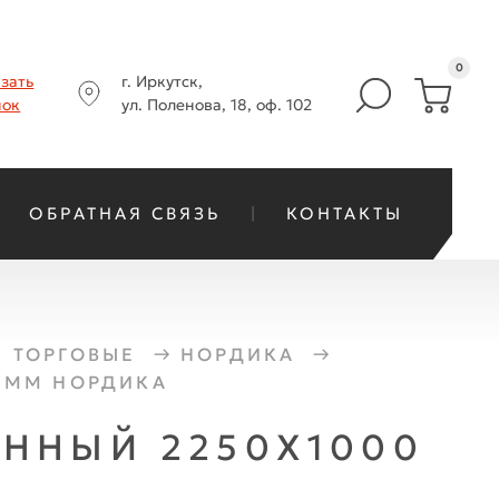
0
азать
г. Иркутск,
нок
ул. Поленова, 18, оф. 102
ОБРАТНАЯ СВЯЗЬ
КОНТАКТЫ
 ТОРГОВЫЕ
НОРДИКА
 ММ НОРДИКА
ННЫЙ 2250Х1000