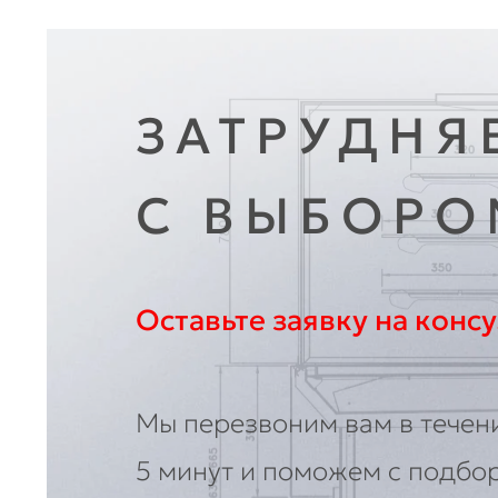
90
мм
Нордика
ЗАТРУДНЯ
С ВЫБОРО
Оставьте заявку на конс
Мы перезвоним вам в течен
5 минут и поможем с подбо