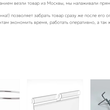
нием везли товар из Москвы, мы налаживали прям
енка!) позволяет забрать товар сразу же после его 
нтам экономить время, работать оперативно, а так 