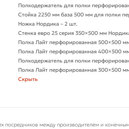
Полкодержатель для полки перфорирован
Стойка 2250 мм база 500 мм для полки п
Ножка Нордика – 2 шт.
Стенка евро 25 серия 350×500 мм Нордика
Полка Лайт перфорированная 500×500 мм 
Полка Лайт перфорированная 400×500 мм
Полкодержатель для полки перфорирован
Полка Лайт перфорированная 300×500 мм
Скрыть
сех посредников между производителем и конечным