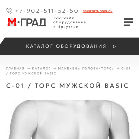
+7-902-511-52-50
заказать
звонок
торговое
оборудование
в Иркутске
КАТАЛОГ ОБОРУДОВАНИЯ
ГЛАВНАЯ
КАТАЛОГ
МАНЕКЕНЫ ГОЛОВА/ТОРС/
C-01
/ ТОРС МУЖСКОЙ BASIC
C-01 / ТОРС МУЖСКОЙ BASIC