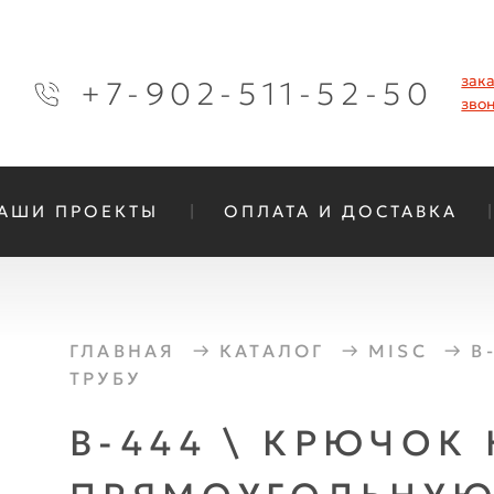
зак
+7-902-511-52-50
зво
АШИ ПРОЕКТЫ
ОПЛАТА И ДОСТАВКА
ГЛАВНАЯ
КАТАЛОГ
MISC
B
ТРУБУ
B-444 \ КРЮЧОК 