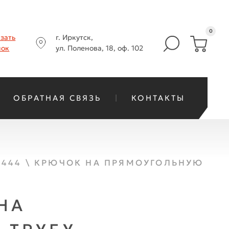
0
азать
г. Иркутск,
нок
ул. Поленова, 18, оф. 102
ОБРАТНАЯ СВЯЗЬ
КОНТАКТЫ
-444 \ КРЮЧОК НА ПРЯМОУГОЛЬНУЮ
НА