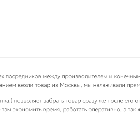
трубу
сех посредников между производителем и конечным
нием везли товар из Москвы, мы налаживали прям
енка!) позволяет забрать товар сразу же после его 
нтам экономить время, работать оперативно, а так 