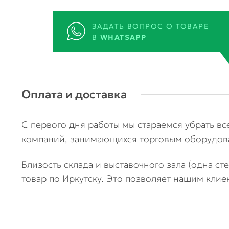
ЗАДАТЬ ВОПРОС О ТОВАРЕ
В
WHATSAPP
Оплата и доставка
С первого дня работы мы стараемся убрать в
компаний, занимающихся торговым оборудова
Близость склада и выставочного зала (одна ст
товар по Иркутску. Это позволяет нашим клие